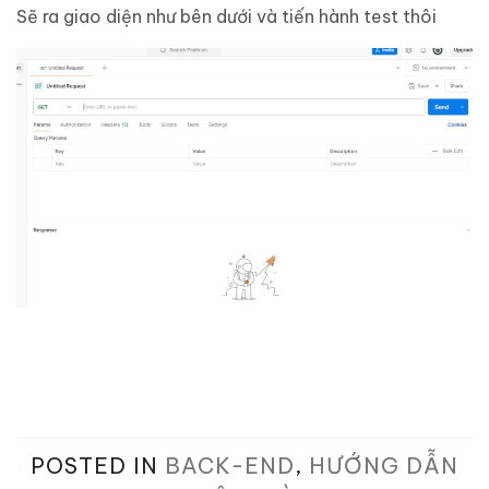
Sẽ ra giao diện như bên dưới và tiến hành test thôi
POSTED IN
BACK-END
,
HƯỚNG DẪN