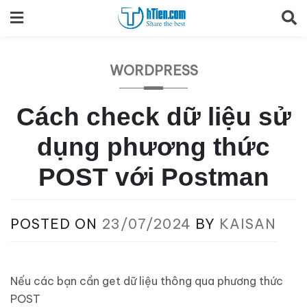
Skip
to
content
WORDPRESS
Cách check dữ liệu sử
dụng phương thức
POST với Postman
POSTED ON
23/07/2024
BY
KAISAN
Nếu các bạn cần get dữ liệu thông qua phương thức
POST