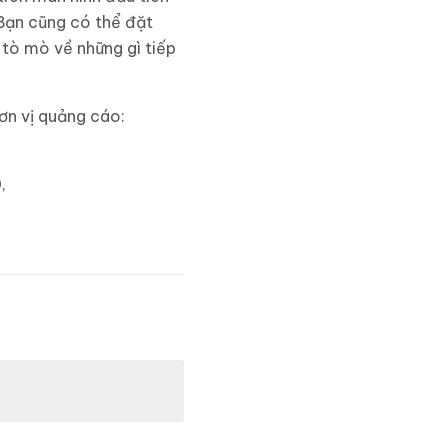
Bạn cũng có thể đặt
 tò mò về những gì tiếp
đơn vị quảng cáo:
,