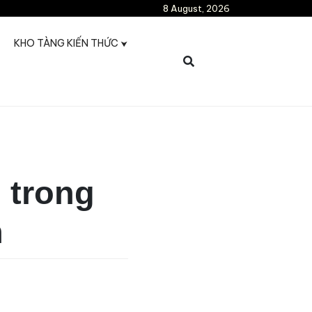
8 August, 2026
KHO TÀNG KIẾN THỨC
 trong
n