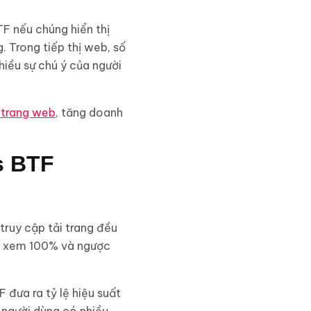
F nếu chúng hiển thị
 Trong tiếp thị web, số
hiều sự chú ý của người
 trang web,
tăng doanh
 truy cập tải trang đều
lệ xem 100% và ngược
 đưa ra tỷ lệ hiệu suất