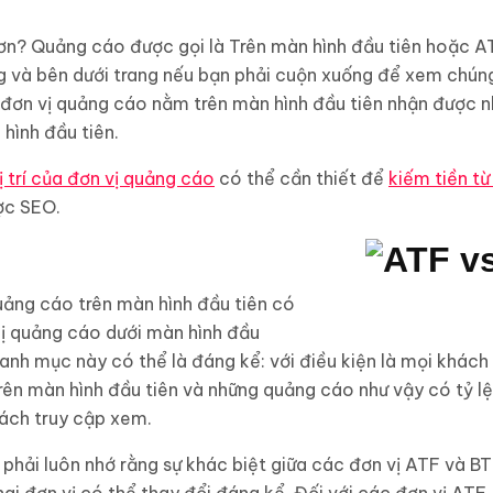
ơn? Quảng cáo được gọi là Trên màn hình đầu tiên hoặc AT
 và bên dưới trang nếu bạn phải cuộn xuống để xem chúng.
 đơn vị quảng cáo nằm trên màn hình đầu tiên nhận được n
hình đầu tiên.
ị trí của đơn vị quảng cáo
có thể cần thiết để
kiếm tiền từ
ược SEO.
quảng cáo trên màn hình đầu tiên có
 thị quảng cáo dưới màn hình đầu
danh mục này có thể là đáng kể: với điều kiện là mọi khách
rên màn hình đầu tiên và những quảng cáo như vậy có tỷ 
hách truy cập xem.
 phải luôn nhớ rằng sự khác biệt giữa các đơn vị ATF và BTF