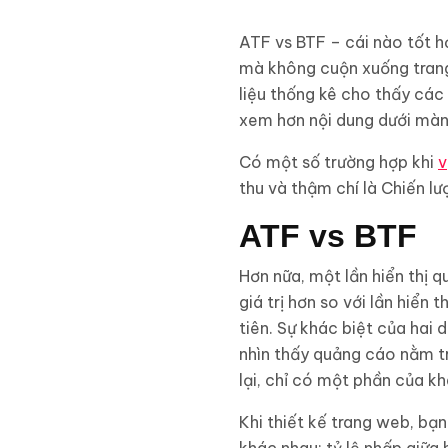
ATF vs BTF – cái nào tốt h
mà không cuộn xuống trang
liệu thống kê cho thấy các
xem hơn nội dung dưới màn 
Có một số trường hợp khi
v
thu và thậm chí là Chiến l
ATF vs BTF
Hơn nữa, một lần hiển thị 
giá trị hơn so với lần hiển
tiên. Sự khác biệt của hai 
nhìn thấy quảng cáo nằm t
lại, chỉ có một phần của k
Khi thiết kế trang web, bạn