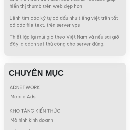
hiển thị thumb trên web đẹp hơn
Lệnh tìm các ký tự có dấu như tiếng việt trên tất
cả các file text. trên server vps
Thiết lập lại múi giờ theo Việt Nam và nếu sai giờ
đây là cách set thủ công cho server đúng.
CHUYÊN MỤC
ADNETWORK
Mobile Ads
KHO TÀNG KIẾN THỨC
Mô hình kinh doanh