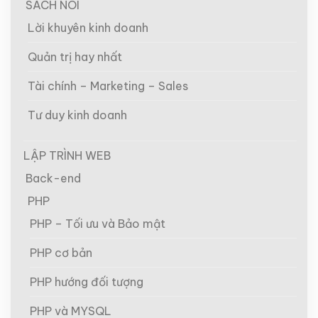
SÁCH NÓI
Lời khuyên kinh doanh
Quản trị hay nhất
Tài chính – Marketing – Sales
Tư duy kinh doanh
LẬP TRÌNH WEB
Back-end
PHP
PHP – Tối ưu và Bảo mật
PHP cơ bản
PHP hướng đối tượng
PHP và MYSQL