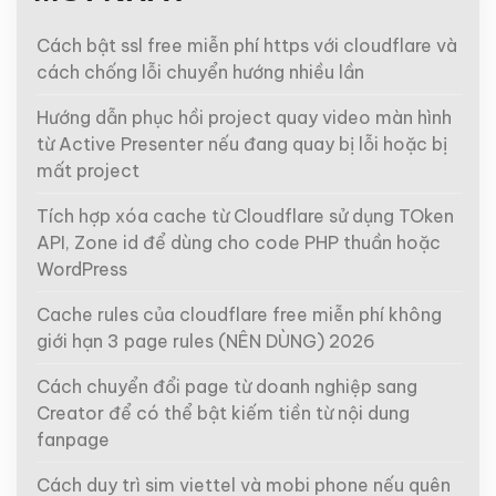
Cách bật ssl free miễn phí https với cloudflare và
cách chống lỗi chuyển hướng nhiều lần
Hướng dẫn phục hồi project quay video màn hình
từ Active Presenter nếu đang quay bị lỗi hoặc bị
mất project
Tích hợp xóa cache từ Cloudflare sử dụng TOken
API, Zone id để dùng cho code PHP thuần hoặc
WordPress
Cache rules của cloudflare free miễn phí không
giới hạn 3 page rules (NÊN DÙNG) 2026
Cách chuyển đổi page từ doanh nghiệp sang
Creator để có thể bật kiếm tiền từ nội dung
fanpage
Cách duy trì sim viettel và mobi phone nếu quên